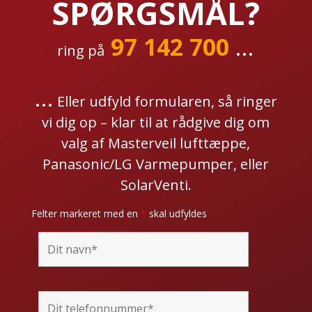
SPØRGSMÅL?
97 142 700
...
ring på
...
Eller udfyld formularen, så ringer
vi dig op – klar til at rådgive dig om
valg af Masterveil lufttæppe,
Panasonic/LG Varmepumper, eller
SolarVenti.
Felter markeret med en
*
skal udfyldes