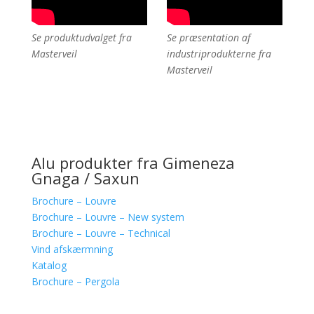
Se produktudvalget fra
Se præsentation af
Masterveil
industriprodukterne fra
Masterveil
Alu produkter fra Gimeneza
Gnaga / Saxun
Brochure – Louvre
Brochure – Louvre – New system
Brochure – Louvre – Technical
Vind afskærmning
Katalog
Brochure – Pergola