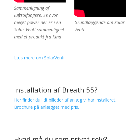
Sammenligning af
luftsolfangere. Se hvor
meget power der er i en
Grundlæggende om Solar
Solar Venti sammenlignet
Venti
med et produkt fra Kina
Læs mere om SolarVenti
Installation af Breath 55?
Her finder du lidt billeder af anlæg vi har installeret.
Brochure på anlægget med pris.
Hvad må du som privat selv?