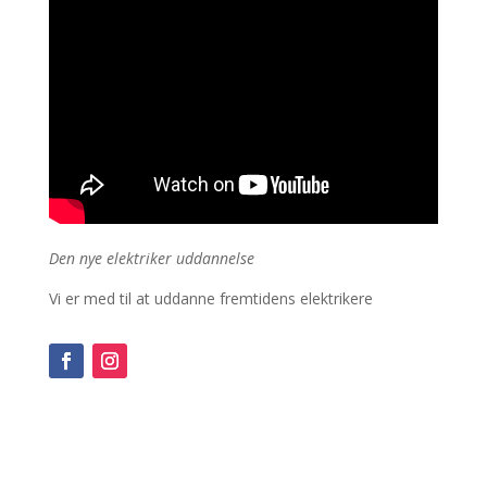
Den nye elektriker uddannelse
Vi er med til at uddanne fremtidens elektrikere