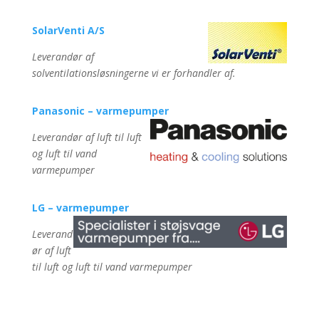
SolarVenti A/S
Leverandør af
solventilationsløsningerne vi er forhandler af.
Panasonic – varmepumper
Leverandør af luft til luft
og luft til vand
varmepumper
LG – varmepumper
Leverand
ør af luft
til luft og luft til vand varmepumper