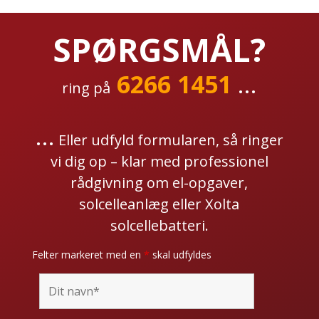
SPØRGSMÅL?
6266 1451
...
ring på
...
Eller udfyld formularen, så ringer
vi dig op – klar med professionel
rådgivning om el-opgaver,
solcelleanlæg eller Xolta
solcellebatteri.
Felter markeret med en
*
skal udfyldes