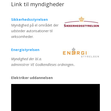
Link til myndigheder
Sikkerhedsstyrelsen
Myndighed på el området der
udsteder autorisationer til
virksomheder.
Energistyrelsen
Myndighed der bl.a.
administrer VE Godkendleses ordningen..
Elektriker uddannelsen