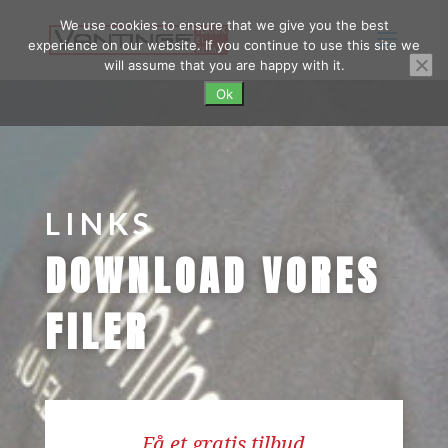
We use cookies to ensure that we give you the best
experience on our website. If you continue to use this site we
will assume that you are happy with it.
Ok
LINKS
DOWNLOAD VORES
FILER
Få et gratis tilbud