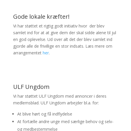
Gode lokale kræfter!
Vi har støttet et rigtig godt initiativ hvor der blev
samlet ind for at at give dem der skal sidde alene til jul
en god oplevelse. Ud over alt det der blev samlet ind
gjorde alle de frivillige en stor indsats. Læs mere om
arrangementet
her
.
ULF Ungdom
Vi har støttet ULF Ungdom med annoncer i deres
medlemsblad. ULF Ungdom arbejder bl.a. for:
At blive hørt og få indflydelse
At fortælle andre unge med særlige behov og selv-
og medbestemmelse