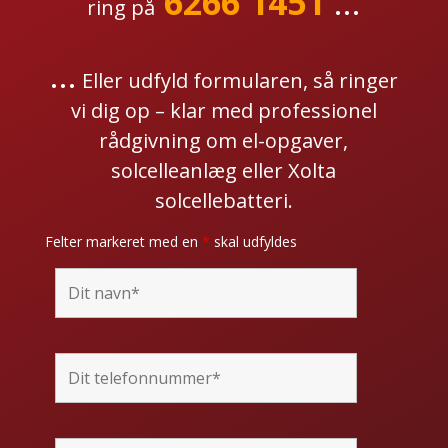
6266 1451
...
ring på
...
Eller udfyld formularen, så ringer
vi dig op – klar med professionel
rådgivning om el-opgaver,
solcelleanlæg eller Xolta
solcellebatteri.
Felter markeret med en
*
skal udfyldes