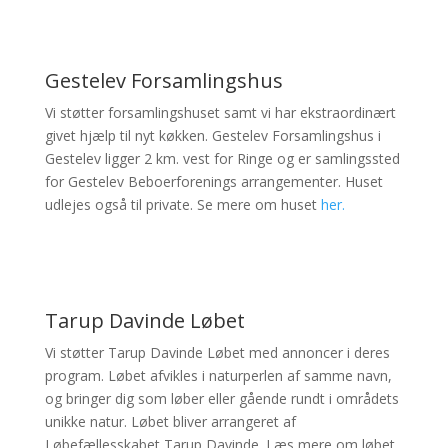
Gestelev Forsamlingshus
Vi støtter forsamlingshuset samt vi har ekstraordinært
givet hjælp til nyt køkken. Gestelev Forsamlingshus i
Gestelev ligger 2 km. vest for Ringe og er samlingssted
for Gestelev Beboerforenings arrangementer. Huset
udlejes også til private. Se mere om huset
her.
Tarup Davinde Løbet
Vi støtter Tarup Davinde Løbet med annoncer i deres
program. Løbet afvikles i naturperlen af samme navn,
og bringer dig som løber eller gående rundt i områdets
unikke natur. Løbet bliver arrangeret af
Løbefællesskabet Tarup Davinde. Læs mere om løbet