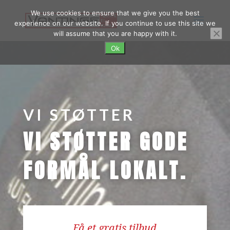
We use cookies to ensure that we give you the best
experience on our website. If you continue to use this site we
will assume that you are happy with it.
Ok
VI STØTTER
VI STØTTER GODE
FORMÅL LOKALT.
Få et gratis tilbud