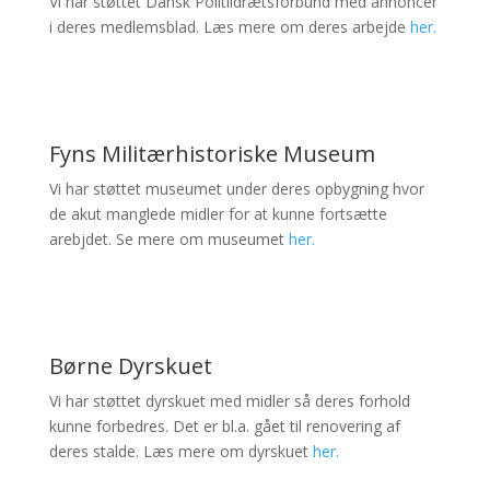
Vi har støttet Dansk Politiidrætsforbund med annoncer
i deres medlemsblad. Læs mere om deres arbejde
her.
Fyns Militærhistoriske Museum
Vi har støttet museumet under deres opbygning hvor
de akut manglede midler for at kunne fortsætte
arebjdet. Se mere om museumet
her.
Børne Dyrskuet
Vi har støttet dyrskuet med midler så deres forhold
kunne forbedres. Det er bl.a. gået til renovering af
deres stalde. Læs mere om dyrskuet
her.