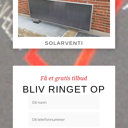
SOLARVENTI
Få et gratis tilbud
BLIV RINGET OP