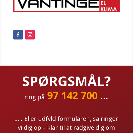
SPØRGSMÅL?
97 142 700
...
ring på
...
Eller udfyld formularen, så ringer
vi dig op – klar til at rådgive dig om