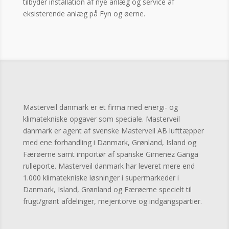
tilbyder installation af nye anlæg og service af
eksisterende anlæg på Fyn og øerne.
Masterveil danmark er et firma med energi- og
klimatekniske opgaver som speciale. Masterveil
danmark er agent af svenske Masterveil AB lufttæpper
med ene forhandling i Danmark, Grønland, Island og
Færøerne samt importør af spanske Gimenez Ganga
rulleporte. Masterveil danmark har leveret mere end
1.000 klimatekniske løsninger i supermarkeder i
Danmark, Island, Grønland og Færøerne specielt til
frugt/grønt afdelinger, mejeritorve og indgangspartier.