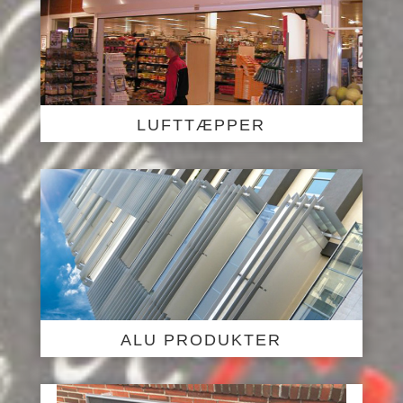
LUFTTÆPPER
ALU PRODUKTER