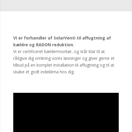
Vi er forhandler af SolarVenti til affugtning af
kældre og RADON reduktion.
Vi er certificeret kældermontør, og står klar til at
rådgive dig omkring vores løsninger og giver gerne et
tilbud på en komplet installation til affugtning og til at
skabe et godt indeklima hos dig.