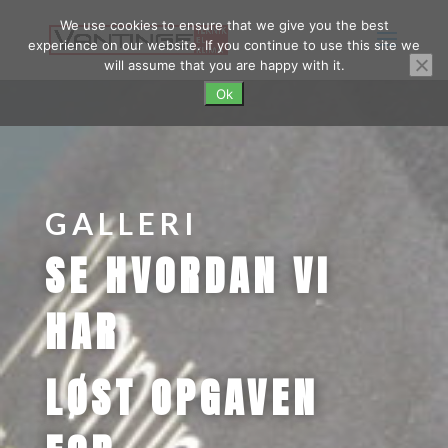
We use cookies to ensure that we give you the best
experience on our website. If you continue to use this site we
will assume that you are happy with it.
Ok
GALLERI
SE HVORDAN VI
HAR
LØST OPGAVEN