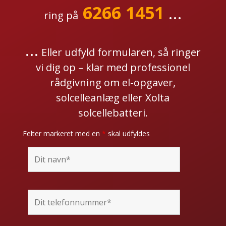
6266 1451
...
ring på
...
Eller udfyld formularen, så ringer
vi dig op – klar med professionel
rådgivning om el-opgaver,
solcelleanlæg eller Xolta
solcellebatteri.
Felter markeret med en
*
skal udfyldes